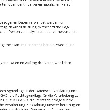
ten oder identifizierbaren natürlichen Person
onenbezogenen Daten verwendet werden, um
üglich Arbeitsleistung, wirtschaftliche Lage,
rlichen Person zu analysieren oder vorherzusagen.
 oder gemeinsam mit anderen über die Zwecke und
ezogene Daten im Auftrag des Verantwortlichen
echtsgrundlage in der Datenschutzerklärung nicht
 DSGVO, die Rechtsgrundlage für die Verarbeitung zur
. 1 lit. b DSGVO, die Rechtsgrundlage für die
r die Verarbeitung zur Wahrung unserer berechtigten
r anderen natürlichen Person eine Verarbeitung