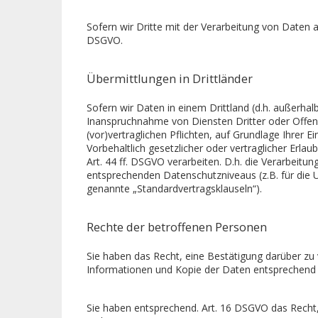
Sofern wir Dritte mit der Verarbeitung von Daten 
DSGVO.
Übermittlungen in Drittländer
Sofern wir Daten in einem Drittland (d.h. außerh
Inanspruchnahme von Diensten Dritter oder Offenle
(vor)vertraglichen Pflichten, auf Grundlage Ihrer E
Vorbehaltlich gesetzlicher oder vertraglicher Erla
Art. 44 ff. DSGVO verarbeiten. D.h. die Verarbeitun
entsprechenden Datenschutzniveaus (z.B. für die US
genannte „Standardvertragsklauseln“).
Rechte der betroffenen Personen
Sie haben das Recht, eine Bestätigung darüber zu
Informationen und Kopie der Daten entsprechend
Sie haben entsprechend. Art. 16 DSGVO das Recht, 