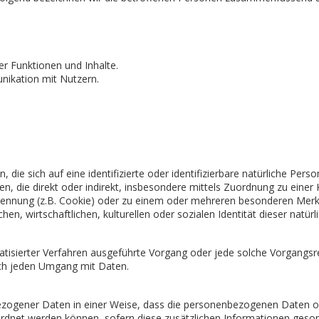
r Funktionen und Inhalte.
ikation mit Nutzern.
die sich auf eine identifizierte oder identifizierbare natürliche Pers
ehen, die direkt oder indirekt, insbesondere mittels Zuordnung zu ein
ennung (z.B. Cookie) oder zu einem oder mehreren besonderen Merkma
en, wirtschaftlichen, kulturellen oder sozialen Identität dieser natürl
tomatisierter Verfahren ausgeführte Vorgang oder jede solche Vorg
isch jeden Umgang mit Daten.
zogener Daten in einer Weise, dass die personenbezogenen Daten oh
ordnet werden können, sofern diese zusätzlichen Informationen ges