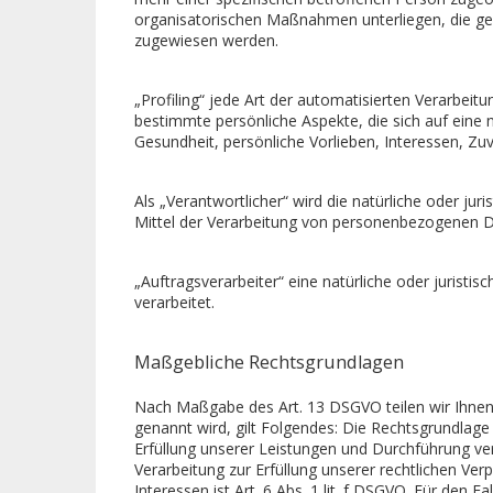
organisatorischen Maßnahmen unterliegen, die gewä
zugewiesen werden.
„Profiling“ jede Art der automatisierten Verarb
bestimmte persönliche Aspekte, die sich auf eine 
Gesundheit, persönliche Vorlieben, Interessen, Zuv
Als „Verantwortlicher“ wird die natürliche oder ju
Mittel der Verarbeitung von personenbezogenen D
„Auftragsverarbeiter“ eine natürliche oder jurist
verarbeitet.
Maßgebliche Rechtsgrundlagen
Nach Maßgabe des Art. 13 DSGVO teilen wir Ihnen 
genannt wird, gilt Folgendes: Die Rechtsgrundlage f
Erfüllung unserer Leistungen und Durchführung ve
Verarbeitung zur Erfüllung unserer rechtlichen Ver
Interessen ist Art. 6 Abs. 1 lit. f DSGVO. Für den