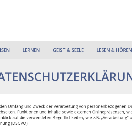
ISEN
LERNEN
GEIST & SEELE
LESEN & HÖREN
ATENSCHUTZERKLÄRU
rt, den Umfang und Zweck der Verarbeitung von personenbezogenen Da
eiten, Funktionen und Inhalte sowie externen Onlinepräsenzen, wie z
lick auf die verwendeten Begrifflichkeiten, wie z.B. „Verarbeitung“ o
rdnung (DSGVO).