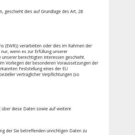
, geschieht dies auf Grundlage des Art. 28
ums (EWR)) verarbeiten oder dies im Rahmen der
nur, wenn es zur Erfüllung unserer
ge unserer berechtigten Interessen geschieht.
r beim Vorliegen der besonderen Voraussetzungen der
nerkannten Feststellung eines der EU
zieller vertraglicher Verpflichtungen (so
t über diese Daten sowie auf weitere
ng der Sie betreffenden unrichtigen Daten zu