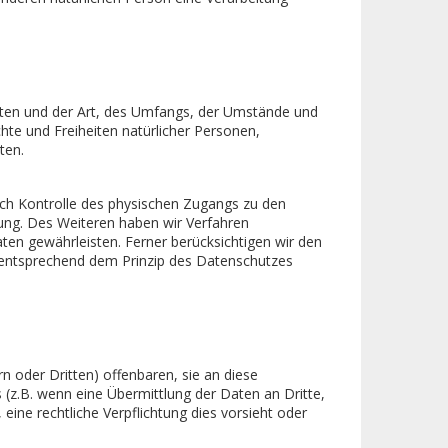
sten und der Art, des Umfangs, der Umstände und
hte und Freiheiten natürlicher Personen,
ten.
rch Kontrolle des physischen Zugangs zu den
nung. Des Weiteren haben wir Verfahren
en gewährleisten. Ferner berücksichtigen wir den
 entsprechend dem Prinzip des Datenschutzes
oder Dritten) offenbaren, sie an diese
s (z.B. wenn eine Übermittlung der Daten an Dritte,
, eine rechtliche Verpflichtung dies vorsieht oder