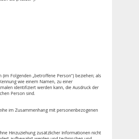
on (im Folgenden „betroffene Person“) beziehen; als
er Kennung wie einem Namen, zu einer
len identifiziert werden kann, die Ausdruck der
ichen Person sind.
angsreihe im Zusammenhang mit personenbezogenen
ne Hinzuziehung zusätzlicher Informationen nicht
ondert aufbewahrt werden und technischen und