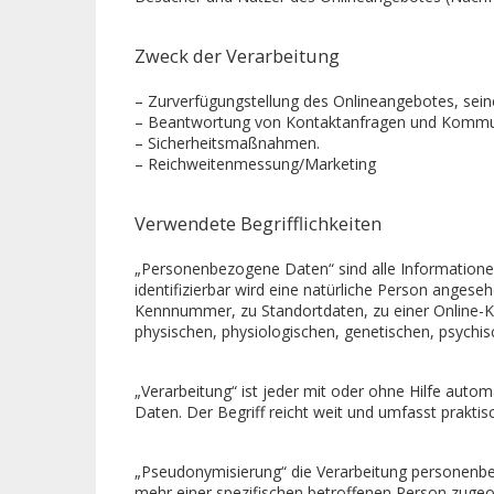
Zweck der Verarbeitung
– Zurverfügungstellung des Onlineangebotes, seine
– Beantwortung von Kontaktanfragen und Kommun
– Sicherheitsmaßnahmen.
– Reichweitenmessung/Marketing
Verwendete Begrifflichkeiten
„Personenbezogene Daten“ sind alle Informationen, 
identifizierbar wird eine natürliche Person anges
Kennnummer, zu Standortdaten, zu einer Online-K
physischen, physiologischen, genetischen, psychisch
„Verarbeitung“ ist jeder mit oder ohne Hilfe au
Daten. Der Begriff reicht weit und umfasst prakt
„Pseudonymisierung“ die Verarbeitung personenbe
mehr einer spezifischen betroffenen Person zuge