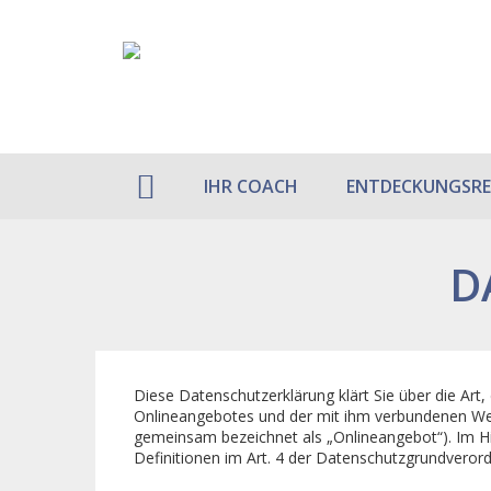
IHR COACH
ENTDECKUNGSRE
D
Diese Datenschutzerklärung klärt Sie über die A
Onlineangebotes und der mit ihm verbundenen Webs
gemeinsam bezeichnet als „Onlineangebot“). Im Hinb
Definitionen im Art. 4 der Datenschutzgrundvero