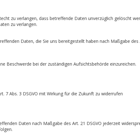
cht zu verlangen, dass betreffende Daten unverzüglich gelöscht wer
aten zu verlangen.
etreffenden Daten, die Sie uns bereitgestellt haben nach Maßgabe des
ine Beschwerde bei der zuständigen Aufsichtsbehörde einzureichen.
Art. 7 Abs. 3 DSGVO mit Wirkung für die Zukunft zu widerrufen
etreffenden Daten nach Maßgabe des Art. 21 DSGVO jederzeit widersp
folgen.