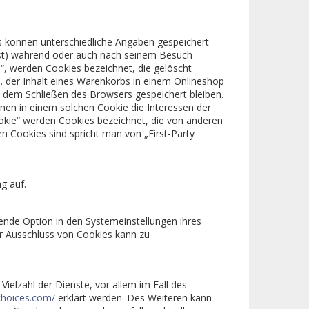
es können unterschiedliche Angaben gespeichert
ist) während oder auch nach seinem Besuch
“, werden Cookies bezeichnet, die gelöscht
. der Inhalt eines Warenkorbs in einem Onlineshop
h dem Schließen des Browsers gespeichert bleiben.
nen in einem solchen Cookie die Interessen der
okie“ werden Cookies bezeichnet, die von anderen
n Cookies sind spricht man von „First-Party
g auf.
ende Option in den Systemeinstellungen ihres
r Ausschluss von Cookies kann zu
ielzahl der Dienste, vor allem im Fall des
choices.com/
erklärt werden. Des Weiteren kann