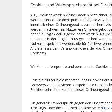
Cookies und Widerspruchsrecht bei Dire
Als „Cookies“ werden kleine Dateien bezeichnet, 
werden. Ein Cookie dient primär dazu, die Angab
innerhalb eines Onlineangebotes zu speichern. Al
werden, nachdem ein Nutzer ein Onlineangebot ver
oder ein Login-Status gespeichert werden. Als „p
So kann z.B. der Login-Status gespeichert werde
Nutzer gespeichert werden, die für Reichweitenm
Anbietern als dem Verantwortlichen, der das Onlin
Cookies“).
Wir können temporäre und permanente Cookies ei
Falls die Nutzer nicht möchten, dass Cookies auf
Browsers zu deaktivieren. Gespeicherte Cookies 
Funktionseinschränkungen dieses Onlineangebotes
Ein genereller Widerspruch gegen den Einsatz der 
Trackings, über die US-amerikanische Seite
http:/