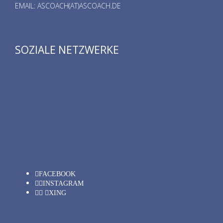
EMAIL: ASCOACH(AT)ASCOACH.DE
SOZIALE NETZWERKE
FACEBOOK
INSTAGRAM
XING