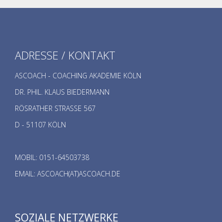
ADRESSE / KONTAKT
ASCOACH - COACHING AKADEMIE KÖLN
DR. PHIL. KLAUS BIEDERMANN
RÖSRATHER STRASSE 567
D - 51107 KÖLN
MOBIL: 0151-64503738
EMAIL: ASCOACH(AT)ASCOACH.DE
SOZIALE NETZWERKE