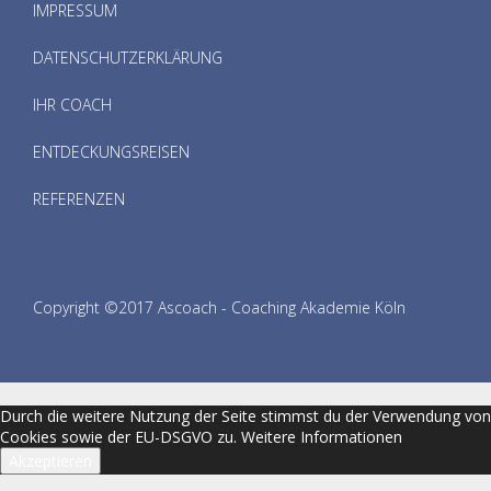
IMPRESSUM
DATENSCHUTZERKLÄRUNG
IHR COACH
ENTDECKUNGSREISEN
REFERENZEN
Copyright ©2017 Ascoach - Coaching Akademie Köln
Durch die weitere Nutzung der Seite stimmst du der Verwendung von
Cookies sowie der EU-DSGVO zu.
Weitere Informationen
Akzeptieren