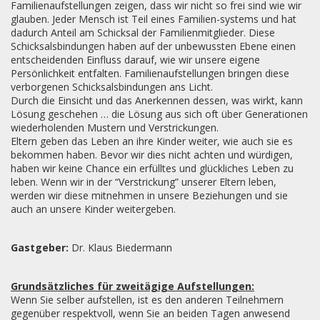
Familienaufstellungen zeigen, dass wir nicht so frei sind wie wir
glauben. Jeder Mensch ist Teil eines Familien-systems und hat
dadurch Anteil am Schicksal der Familienmitglieder. Diese
Schicksalsbindungen haben auf der unbewussten Ebene einen
entscheidenden Einfluss darauf, wie wir unsere eigene
Persönlichkeit entfalten. Familienaufstellungen bringen diese
verborgenen Schicksalsbindungen ans Licht.
Durch die Einsicht und das Anerkennen dessen, was wirkt, kann
Lösung geschehen … die Lösung aus sich oft über Generationen
wiederholenden Mustern und Verstrickungen.
Eltern geben das Leben an ihre Kinder weiter, wie auch sie es
bekommen haben. Bevor wir dies nicht achten und würdigen,
haben wir keine Chance ein erfülltes und glückliches Leben zu
leben. Wenn wir in der “Verstrickung” unserer Eltern leben,
werden wir diese mitnehmen in unsere Beziehungen und sie
auch an unsere Kinder weitergeben.
Gastgeber:
Dr. Klaus Biedermann
Grundsätzliches für zweitägige Aufstellungen:
Wenn Sie selber aufstellen, ist es den anderen Teilnehmern
gegenüber respektvoll, wenn Sie an beiden Tagen anwesend