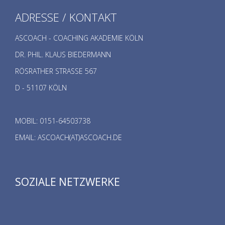
ADRESSE / KONTAKT
ASCOACH - COACHING AKADEMIE KÖLN
DR. PHIL. KLAUS BIEDERMANN
RÖSRATHER STRASSE 567
D - 51107 KÖLN
MOBIL: 0151-64503738
EMAIL: ASCOACH(AT)ASCOACH.DE
SOZIALE NETZWERKE