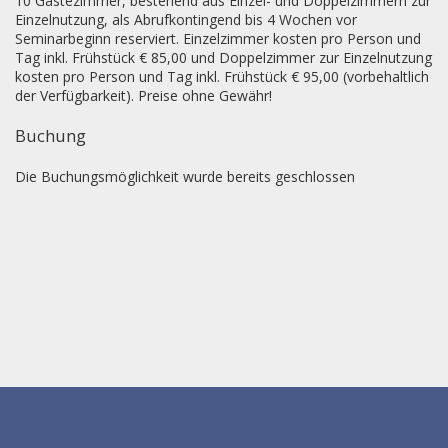
10 Gästezimmer, bestehend aus Einzel- und Doppelzimmern zur
Einzelnutzung, als Abrufkontingend bis 4 Wochen vor
Seminarbeginn reserviert. Einzelzimmer kosten pro Person und
Tag inkl. Frühstück € 85,00 und Doppelzimmer zur Einzelnutzung
kosten pro Person und Tag inkl. Frühstück € 95,00 (vorbehaltlich
der Verfügbarkeit). Preise ohne Gewähr!
Buchung
Die Buchungsmöglichkeit wurde bereits geschlossen