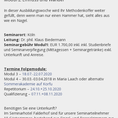
In dieser Ausbildungswoche wird Ihr Methodenkoffer weiter
gefüllt, denn wenn man nur einen Hammer hat, sieht alles aus
wie ein Nagel.
Seminarort:
Köln
Leitung:
Dr. phil. Klaus Biedermann
Seminargebühr Modul1:
EUR 1.700,00 inkl. inkl. Studienbriefe
und Seminarverpflegung (Mittagessen + Seminargetränke) exkl.
Unterkunft und Anreise.
Termine Folgemodule:
Modul 3 –
18.07.-22.07.2020
Modul 4 – 30.03.-03.04.2018 in Maria Laach oder alternativ
Sommerakademie auf Korfu
Repetitorium –
24.10.+25.10.2020
Qualifizierung –
07.11.+08.11.2020
Benötigen Sie eine Unterkunft?
Im Seminarhotel Falderhof sind für unsere Seminarteilnehmer