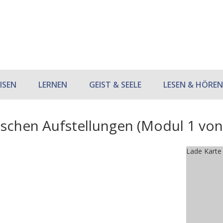
ISEN
LERNEN
GEIST & SEELE
LESEN & HÖREN
ischen Aufstellungen (Modul 1 von
Lade Karte .