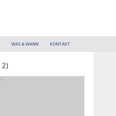
WAS & WANN
KONTAKT
 2)
..