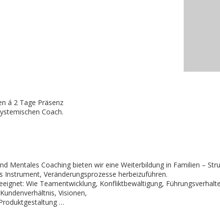
en á 2 Tage Präsenz
ystemischen Coach.
 Mentales Coaching bieten wir eine Weiterbildung in Familien – Stru
es Instrument, Veränderungsprozesse herbeizuführen.
n geeignet: Wie Teamentwicklung, Konfliktbewältigung, Führungsverhalt
Kundenverhältnis, Visionen,
 Produktgestaltung …