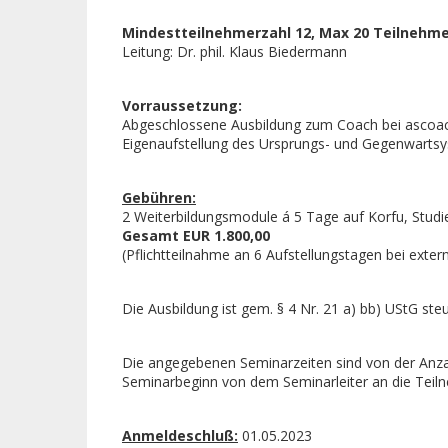
Mindestteilnehmerzahl 12, Max 20 Teilnehm
Leitung: Dr. phil. Klaus Biedermann
Vorraussetzung:
Abgeschlossene Ausbildung zum Coach bei ascoach
Eigenaufstellung des Ursprungs- und Gegenwarts
Gebühren:
2 Weiterbildungsmodule á 5 Tage auf Korfu, Studi
Gesamt EUR 1.800,00
(Pflichtteilnahme an 6 Aufstellungstagen bei exter
Die Ausbildung ist gem. § 4 Nr. 21 a) bb) UStG steu
Die angegebenen Seminarzeiten sind von der Anzah
Seminarbeginn von dem Seminarleiter an die Teil
Anmeldeschluß:
01.05.2023