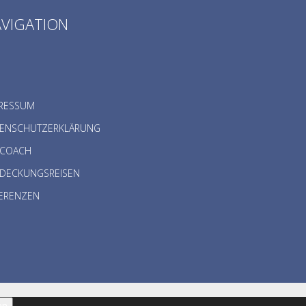
VIGATION
B
RESSUM
TENSCHUTZERKLÄRUNG
 COACH
DECKUNGSREISEN
ERENZEN
en