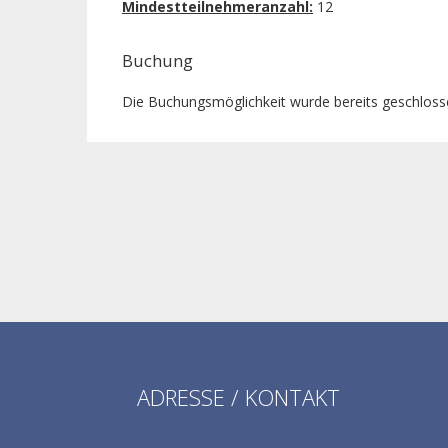
Mindestteilnehmeranzahl:
12
Buchung
Die Buchungsmöglichkeit wurde bereits geschlos
ADRESSE / KONTAKT