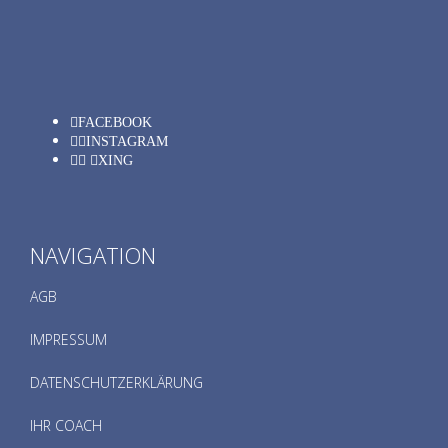
FACEBOOK
INSTAGRAM
XING
NAVIGATION
AGB
IMPRESSUM
DATENSCHUTZERKLÄRUNG
IHR COACH