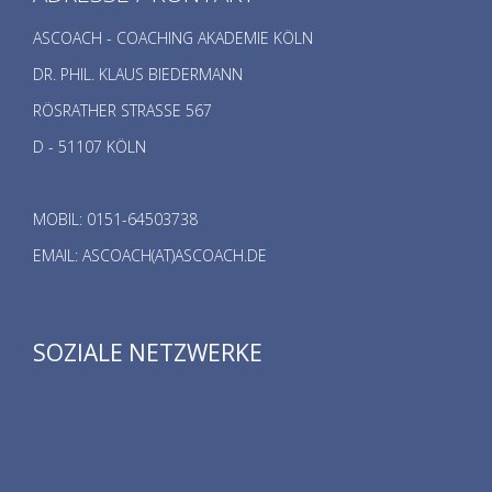
ASCOACH - COACHING AKADEMIE KÖLN
DR. PHIL. KLAUS BIEDERMANN
RÖSRATHER STRASSE 567
D - 51107 KÖLN
MOBIL: 0151-64503738
EMAIL: ASCOACH(AT)ASCOACH.DE
SOZIALE NETZWERKE