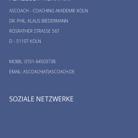
ASCOACH - COACHING AKADEMIE KÖLN
DR. PHIL. KLAUS BIEDERMANN
RÖSRATHER STRASSE 567
D - 51107 KÖLN
MOBIL: 0151-64503738
EMAIL: ASCOACH(AT)ASCOACH.DE
SOZIALE NETZWERKE