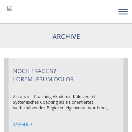
ARCHIVE
NOCH FRAGEN?
LOREM IPSUM DOLOR
Ascoach – Coaching Akademie Köln versteht
Systemisches Coaching als zielorientiertes,
wertschätzendes Begleiten eigenverantwortlicher,
autonomer Lösungsfindungen.
Read More
MEHR